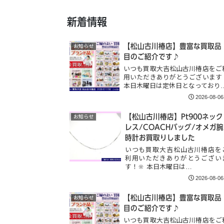
新着情報
【松山古川椿店】豊富な買取品
お知らせ
目のご紹介です♪
いつも買取大吉松山古川椿店をご
用いただきありがとうございます
本日木曜日は定休日となっており
2026-08-06
【松山古川椿店】Pt900ネック
お知らせ
レス/COACHバッグ/オメガ腕
時計お買取りしました
いつも買取大吉松山古川椿店を
利用いただきありがとうござい
す！🔆 本日木曜日は…
2026-08-06
【松山古川椿店】豊富な買取品
お知らせ
目のご紹介です♪
いつも買取大吉松山古川椿店をご