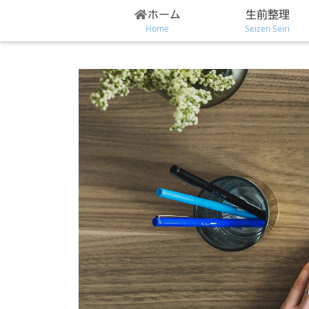
ホーム
生前整理
Home
Seizen Seiri