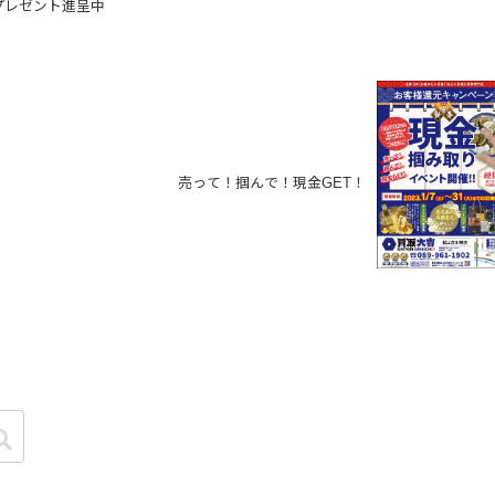
プレゼント進呈中
売って！掴んで！現金GET！