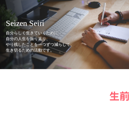
Seizen Seiri
自分らしく生きていくために
自分の人生を振り返り、
やり残したことを一つずつ減らして、
生き切るための活動です。
生