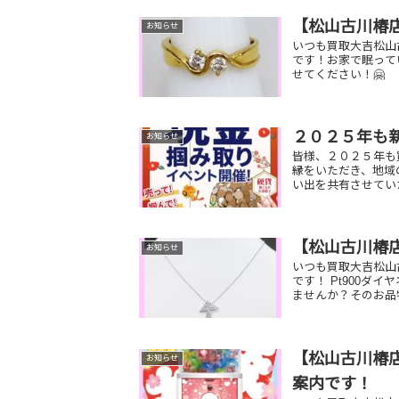
【松山古川椿
お知らせ
いつも買取大吉松山
です！お家で眠って
せてください！🤗
２０２５年も
お知らせ
皆様、２０２５年も
縁をいただき、地域
い出を共有させてい
【松山古川椿
お知らせ
いつも買取大吉松山
です！ Pt900ダ
ませんか？そのお品
【松山古川椿店
お知らせ
案内です！