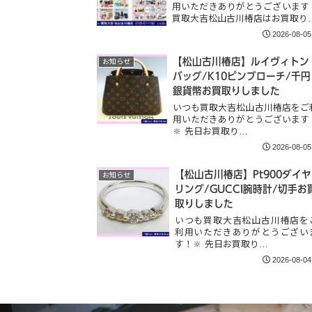
用いただきありがとうございます
買取大吉松山古川椿店はお買取り
2026-08-05
【松山古川椿店】ルイヴィトン
お知らせ
バッグ/K10ピンブローチ/千円
銀貨幣お買取りしました
いつも買取大吉松山古川椿店をご
用いただきありがとうございます
🔆 先日お買取り…
2026-08-05
【松山古川椿店】Pt900ダイヤ
お知らせ
リング/GUCCI腕時計/切手お
取りしました
いつも買取大吉松山古川椿店を
利用いただきありがとうござい
す！🔆 先日お買取り…
2026-08-04