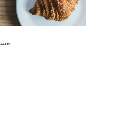
22.12.30