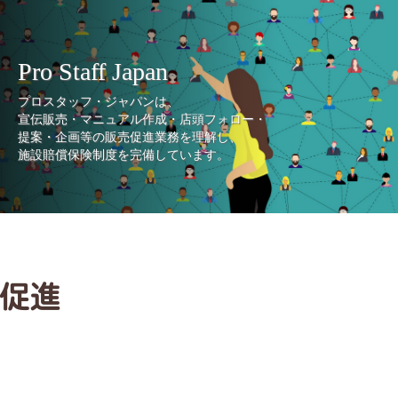
Pro Staff Japan
プロスタッフ・ジャパンは、
宣伝販売・マニュアル作成・店頭フォロー・
提案・企画等の販売促進業務を理解し、
施設賠償保険制度を完備しています。
促進