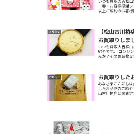
いつも買取大吉松山古
一番・お客様感謝フ
以上ご成約のお客様限
【松山古川椿店
お知らせ
お買取りしま
いつも買取大吉松山
紹介です。 ロンジ
んか？そのお品物ぜ
お買取りした
お知らせ
みなさまこんにちは
したお品物のご紹介
山古川椿店にお査定さ